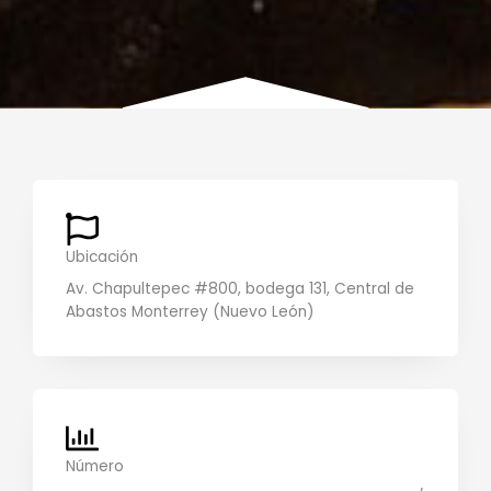
Ubicación
Av. Chapultepec #800, bodega 131, Central de
Abastos Monterrey (Nuevo León)
Número